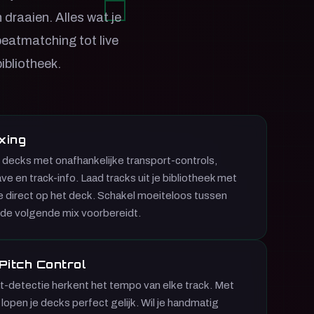
draaien. Alles wat je
 beatmatching tot live
ibliotheek.
xing
decks met onafhankelijke transport-controls,
en track-info. Laad tracks uit je bibliotheek met
ze direct op het deck. Schakel moeiteloos tussen
 de volgende mix voorbereidt.
itch Control
-detectie herkent het tempo van elke track. Met
open je decks perfect gelijk. Wil je handmatig