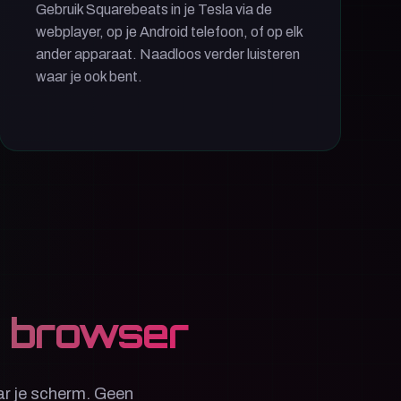
Gebruik Squarebeats in je Tesla via de
webplayer, op je Android telefoon, of op elk
ander apparaat. Naadloos verder luisteren
waar je ook bent.
je browser
r je scherm. Geen