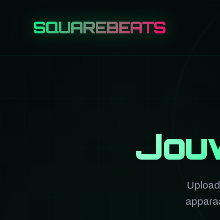
SQUAREBEATS
Jouw
Upload 
apparaa