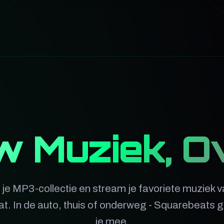
 Muziek, O
je MP3-collectie en stream je favoriete muziek v
t. In de auto, thuis of onderweg - Squarebeats 
je mee.