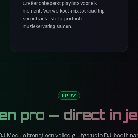
Creëer onbeperkt playlists voor elk
moment. Van workout-mix tot road trip
soundtrack - stel je perfecte
muziekervaring samen.
NIEUW
en pro — direct in 
J Module brengt een volledig uitgeruste DJ-booth naa