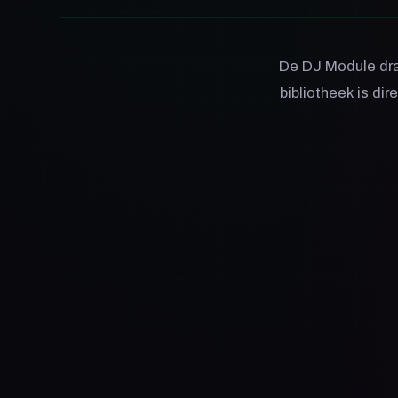
De DJ Module dra
bibliotheek is di