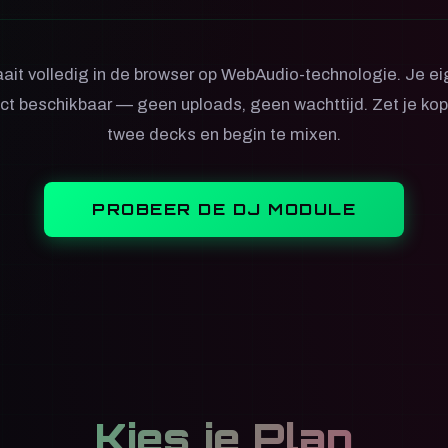
ait volledig in de browser op WebAudio-technologie. Je e
rect beschikbaar — geen uploads, geen wachttijd. Zet je ko
twee decks en begin te mixen.
PROBEER DE DJ MODULE
Kies je Plan