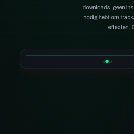
downloads, geen inst
nodig hebt om tracks 
effecten. 
SCREENSHOT DJ MODULE 2