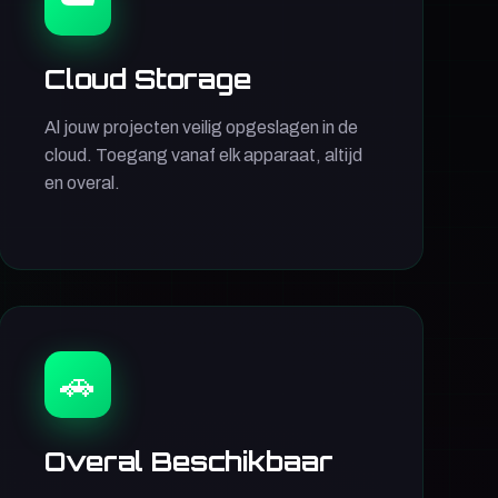
Cloud Storage
Al jouw projecten veilig opgeslagen in de
cloud. Toegang vanaf elk apparaat, altijd
en overal.
🚗
Overal Beschikbaar