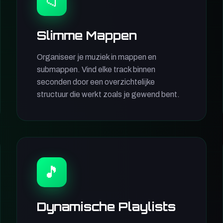
📁
Slimme Mappen
Organiseer je muziek in mappen en
submappen. Vind elke track binnen
seconden door een overzichtelijke
structuur die werkt zoals je gewend bent.
🎵
Dynamische Playlists